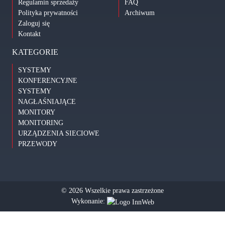
Regulamin sprzedaży
FAQ
Polityka prywatności
Archiwum
Zaloguj się
Kontakt
KATEGORIE
SYSTEMY
KONFERENCYJNE
SYSTEMY
NAGŁAŚNIAJĄCE
MONITORY
MONITORING
URZĄDZENIA SIECIOWE
PRZEWODY
© 2026 Wszelkie prawa zastrzeżone
Wykonanie: