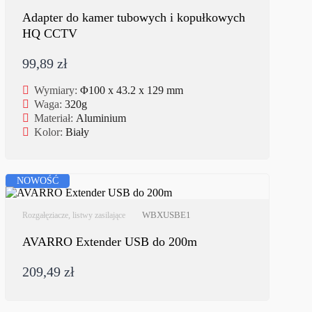
Adapter do kamer tubowych i kopułkowych
HQ CCTV
99,89 zł
Wymiary:
Φ100 x 43.2 x 129 mm
Waga:
320g
Materiał:
Aluminium
Kolor:
Biały
NOWOŚĆ
WBXUSBE1
Rozgałęziacze, listwy zasilające
AVARRO Extender USB do 200m
209,49 zł