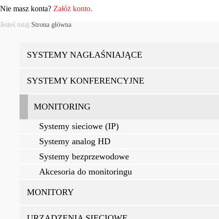
Nie masz konta?
Załóż konto.
Jesteś tutaj:
Strona główna
SYSTEMY NAGŁAŚNIAJĄCE
SYSTEMY KONFERENCYJNE
MONITORING
Systemy sieciowe (IP)
Systemy analog HD
Systemy bezprzewodowe
Akcesoria do monitoringu
MONITORY
URZĄDZENIA SIECIOWE