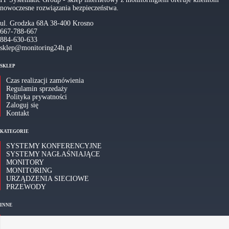
nowoczesne rozwiązania bezpieczeństwa.
ul. Grodzka 68A 38-400 Krosno
667-788-667
884-630-633
sklep@monitoring24h.pl
SKLEP
Czas realizacji zamówienia
Regulamin sprzedaży
Polityka prywatności
Zaloguj się
Kontakt
KATEGORIE
SYSTEMY KONFERENCYJNE
SYSTEMY NAGŁAŚNIAJĄCE
MONITORY
MONITORING
URZĄDZENIA SIECIOWE
PRZEWODY
INNE
Najczęściej zadawane pytania - FAQ
Archiwum