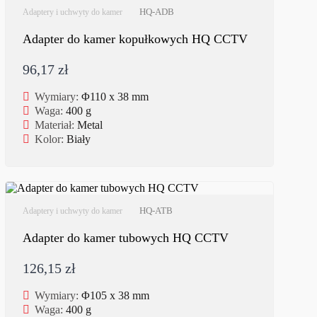
HQ-ADB
Adaptery i uchwyty do kamer
Adapter do kamer kopułkowych HQ CCTV
96,17 zł
Wymiary:
Φ110 x 38 mm
Waga:
400 g
Materiał:
Metal
Kolor:
Biały
HQ-ATB
Adaptery i uchwyty do kamer
Adapter do kamer tubowych HQ CCTV
126,15 zł
Wymiary:
Φ105 x 38 mm
Waga:
400 g