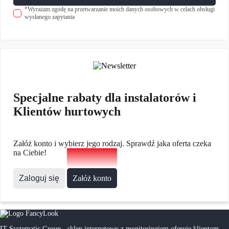
*
Wyrażam zgodę na przetwarzanie moich danych osobowych w celach obsługi
wysłanego zapytania
Specjalne rabaty dla instalatorów i
Klientów hurtowych
Załóż konto i wybierz jego rodzaj. Sprawdź jaka oferta czeka
na Ciebie!
Zaloguj się
Załóż konto
IT Systematic Group - sklep internetowy z monitoringiem oferuje klientom