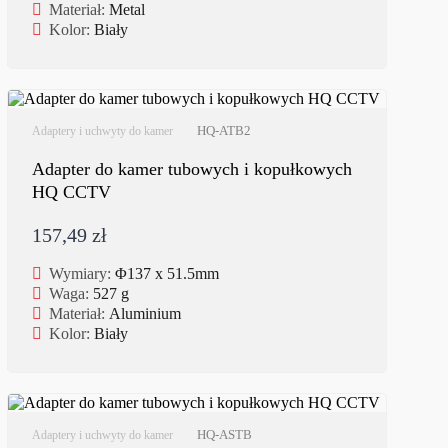
Materiał:
Metal
Kolor:
Biały
HQ-ATB2
Adaptery i uchwyty do kamer
Adapter do kamer tubowych i kopułkowych
HQ CCTV
157,49 zł
Wymiary:
Φ137 x 51.5mm
Waga:
527 g
Materiał:
Aluminium
Kolor:
Biały
HQ-ASTB
Adaptery i uchwyty do kamer