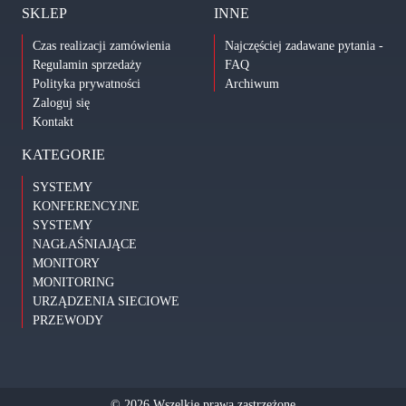
SKLEP
INNE
Czas realizacji zamówienia
Najczęściej zadawane pytania -
Regulamin sprzedaży
FAQ
Polityka prywatności
Archiwum
Zaloguj się
Kontakt
KATEGORIE
SYSTEMY
KONFERENCYJNE
SYSTEMY
NAGŁAŚNIAJĄCE
MONITORY
MONITORING
URZĄDZENIA SIECIOWE
PRZEWODY
© 2026 Wszelkie prawa zastrzeżone